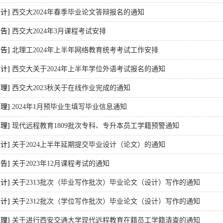
设计]
西交大2024年春季毕业论文答辩报名的通知
公告]
西交大2024年3月课程考试安排
公告]
北理工2024年上半年网络教育统考考试工作安排
设计]
西交大关于2024年上半年学位外语考试报名的通知
管理]
西交大2023秋关于在线作业完成的通知
管理]
2024年1月预毕业生填写毕业信息通知
管理]
现代远程教育1809批次专科、专升本员工学籍预警通知
设计]
关于2024上半年延期提交毕业设计（论文）的通知
公告]
关于2023年12月课程考试的通知
设计]
关于2313批次（毕业写作批次）毕业论文（设计）写作的通知
设计]
关于2312批次（学位写作批次）毕业论文（设计）写作的通知
管理]
关于进行西安交通大学现代远程教育在籍员工学籍清查的通知