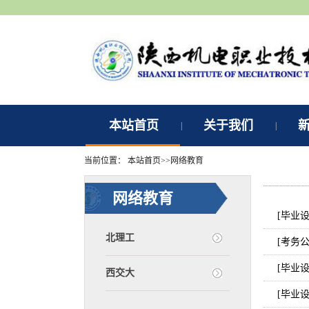
本站首页
关于我们
|
|
当前位置：
本站首页
>>
网络教育
网络教育
[毕业
北理工
[考务
[毕业
西交大
[毕业