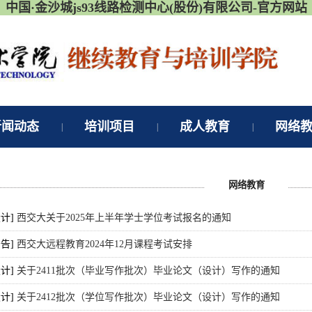
中国·金沙城js93线路检测中心(股份)有限公司-官方网站
新闻动态
培训项目
成人教育
网络
|
|
|
网络教育
设计]
西交大关于2025年上半年学士学位考试报名的通知
公告]
西交大远程教育2024年12月课程考试安排
设计]
关于2411批次（毕业写作批次）毕业论文（设计）写作的通知
设计]
关于2412批次（学位写作批次）毕业论文（设计）写作的通知