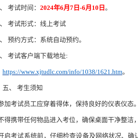
、 考试时间：
2024年6月7日-6月10日
。
二、
考试形式：线上考试
三、
预约方式：
系统自动预约。
四、
考试客户端
下载地址
:
https://www.xjtudlc.com/info/1038/1621.htm
。
五、
考生须知
参加考试员工应穿着得体，保持良好的仪表仪态
.不得携带任何物品进入考位，确保桌面干净整洁
开启考试系统前，仔细检查设备及网络状况、确