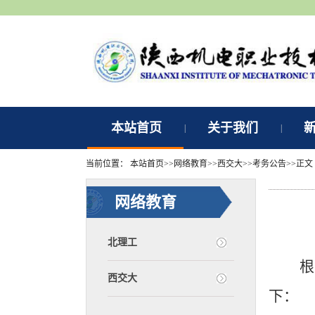
本站首页
关于我们
|
|
当前位置：
本站首页
>>
网络教育
>>
西交大
>>
考务公告
>>
正文
网络教育
北理工
根
西交大
下：