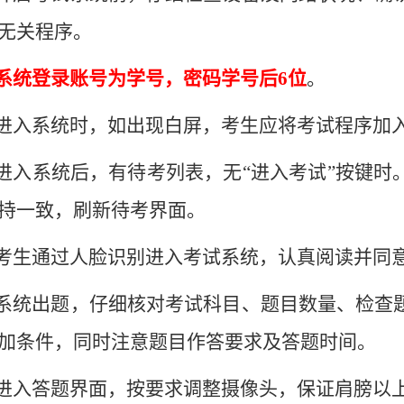
无关程序。
系统
登录账号为学号，密码学号后
6位
。
进入系统时，如出现白屏，考生应将考试程序加
进入系统后，有待考列表，无
“进入考试”按键
持一致，刷新待考界面。
.考生通过人脸识别进入考试系统，
认真阅读并同
系统出题，仔细核对考试科目、题目数量、检查
加条件，同时注意题目作答要求及答题时间。
进入答题界面，按要求调整摄像头，保证肩膀以