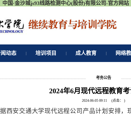
中国·金沙城js93线路检测中心(股份)有限公司-官方网站
新闻动态
培训项目
成人教育
网络
|
|
|
考务公告
2024年6月现代远程教育
2024-06-05 09:11
(点击：
)
据西安交通大学现代远程公司产品计划安排，