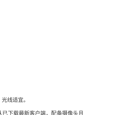
。
，光线适宜。
认已下载最新客户端，配备摄像头且