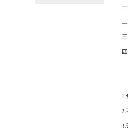
一
1
.
2
3
.