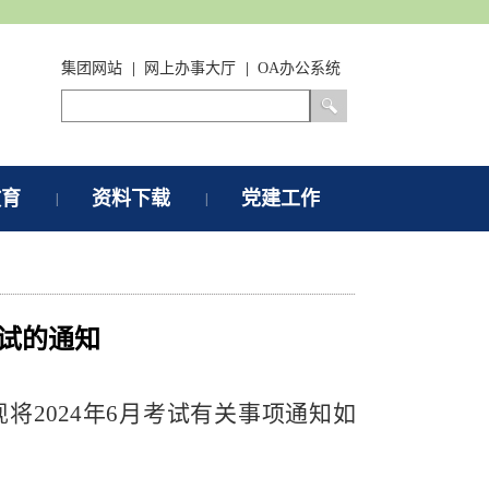
集团网站
|
网上办事大厅
|
OA办公系统
教育
资料下载
党建工作
|
|
考试的通知
现将
2024年
6
月考试有关事项通知如