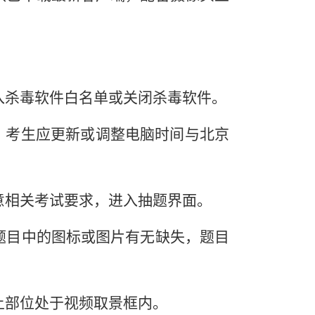
入杀毒软件白名单或关闭杀毒软件。
时。考生应更新或调整电脑时间与北京
意相关考试要求，进入
抽
题
界面。
题目中的图标或图片有无缺失，题目
上部位处于视频取景框内。