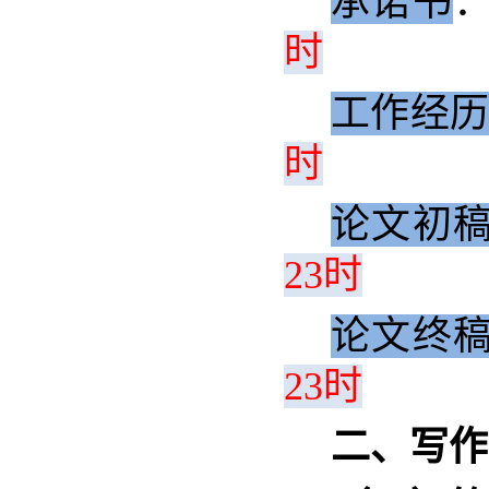
承诺书
时
工作经
时
论文初
23时
论文终
23时
二、写作