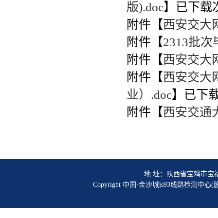
版).doc
】
已下载
附件【
西安交大网
附件【
2313批
附件【
西安交大网
附件【
西安交大
业）.doc
】
已下
附件【
西安交通大
地 址：陕西省宝鸡市宝福路56号
Copyright 中国·金沙城js93线路检测中心(股份