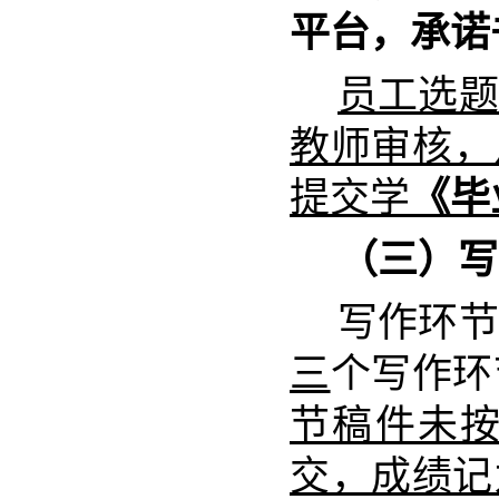
平台，承诺
员工选题
教师审核，
提交学
《毕
（三）写
写作环节
三
个写作环
节稿件未
交，成绩记