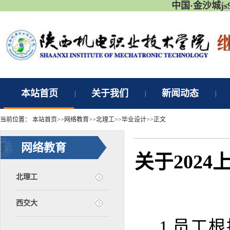
中国·金沙城j
本站首页
关于我们
新闻动态
|
|
|
当前位置：
本站首页
>>
网络教育
>>
北理工
>>
毕业设计
>>
正文
网络教育
关于202
北理工
西交大
1.员工