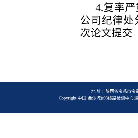
4.
复率严
公司纪律处
次论文提交
地 址：陕西省宝鸡市宝福路56号
Copyright 中国·金沙城js93线路检测中心(股份