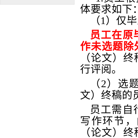
体要求如下
（1）
仅
毕
员工在原
作未选题除
（论文）终
行评阅。
（2）
选
文）终稿的
员工需自
写作环节，
（论文）终