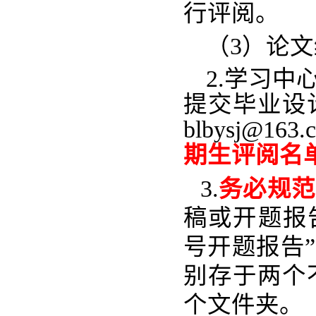
行评阅。
（3）论
2.学习中
提交毕业设
blbysj@16
期生评阅名
3.
务必规范
稿或开题报
号开题报告
别存于两个
个文件夹。