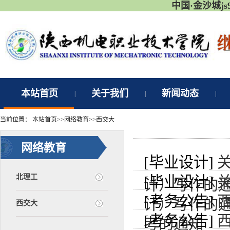
中国·金沙城j
本站首页
关于我们
新闻动态
|
|
|
当前位置：
本站首页
>>
网络教育
>>
西交大
网络教育
[毕业设计]
北理工
[毕业设计]
计）写作的
[考务公告]
计）写作的
西交大
[考务公告]
考的通知