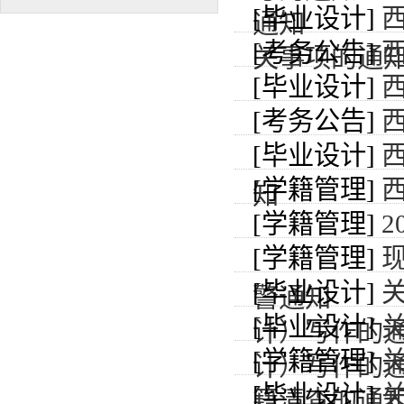
[毕业设计]
通知
[考务公告]
关事项的通
[毕业设计]
[考务公告]
西
[毕业设计]
[学籍管理]
知
[学籍管理]
[学籍管理]
[毕业设计]
警通知
[毕业设计]
计）写作的
[学籍管理]
计）写作的
[毕业设计]
籍清查的通