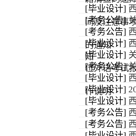
[毕业设计]
[考务公告]
间及注意事
[考务公告]
[毕业设计]
的通知
[毕业设计]
知
[考务公告]
位外语考试
[毕业设计]
[毕业设计]
作说明
[毕业设计]
[考务公告]
西
[考务公告]
西
[毕业设计]