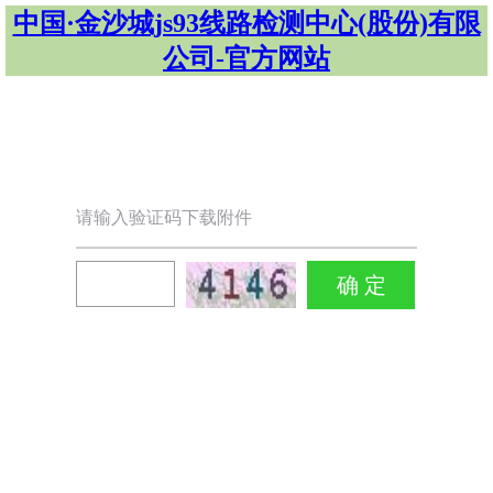
中国·金沙城js93线路检测中心(股份)有限
公司-官方网站
请输入验证码下载附件