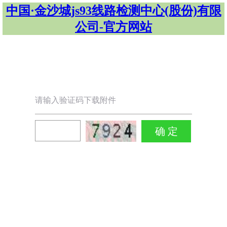
中国·金沙城js93线路检测中心(股份)有限
公司-官方网站
请输入验证码下载附件