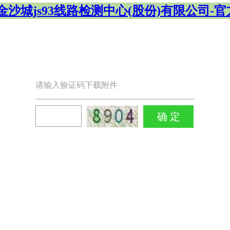
金沙城js93线路检测中心(股份)有限公司-
请输入验证码下载附件