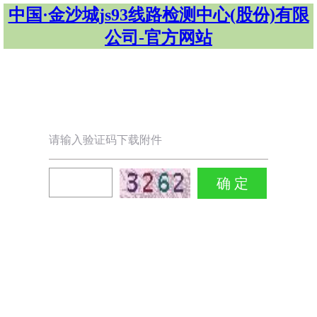
中国·金沙城js93线路检测中心(股份)有限
公司-官方网站
请输入验证码下载附件