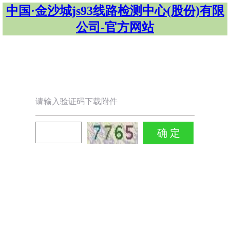
中国·金沙城js93线路检测中心(股份)有限
公司-官方网站
请输入验证码下载附件