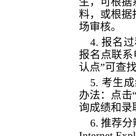
生，可根据
料，或根据
场审核。
4.
报名过
报名点联系
认点”可查
5. 考
办法：点击
询成绩和录
6.
推荐分
Internet E