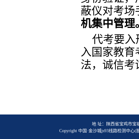
蔽仪对考场
机集中管理
代考要入
入国家教育
法，诚信考
地 址：陕西省宝鸡市宝福路56号
Copyright 中国·金沙城js93线路检测中心(股份