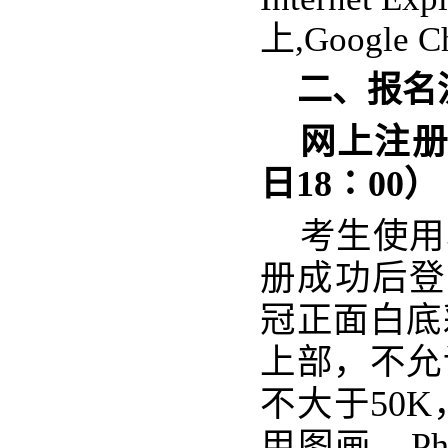
上,Google
二、报名
网上注
日18∶00）
考生
使用
册成功后登
冠正面白底
上部，不允
不大于50K
用图画、Ph