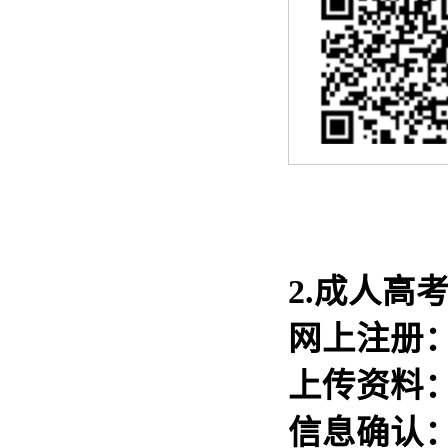
2.成人高
网上注册：
上传资料：
信息确认：