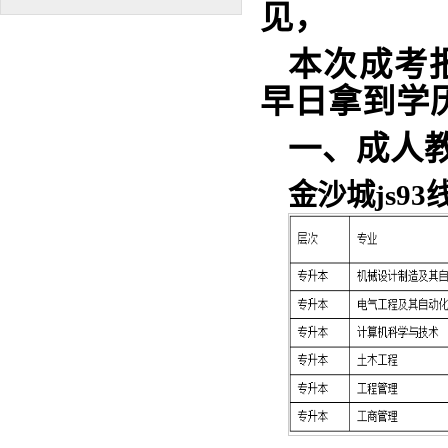
见，
本次成考
早日拿到学
一、成人
金沙城js9