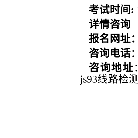
考试时间: 1
详情咨询
报名网址
咨询电话
咨询
地址
js93线路
金沙城
20