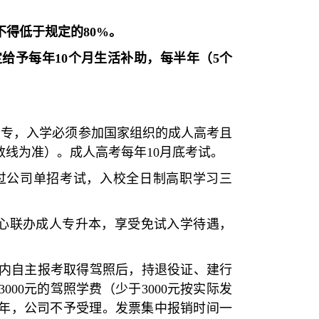
得低于规定的80%。
给予每年10个月生活补助，每半年（5个
大专，入学必须参加国家组织的成人高考且
数线为准）。成人高考每年10月底考试。
过公司单招考试，入校全日制高职学习三
。
中心联办成人专升本，享受免试入学待遇，
内自主报考取得驾照后，持退役证、建行
00元的驾照学费（少于3000元按实际发
一年，公司不予受理。发票集中报销时间一