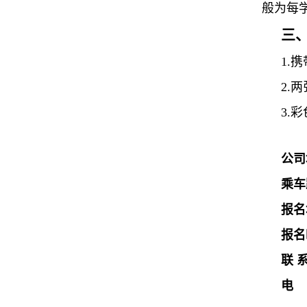
般为每
三
1.
2.
3.
公司
乘车
报名
报名
联 
电