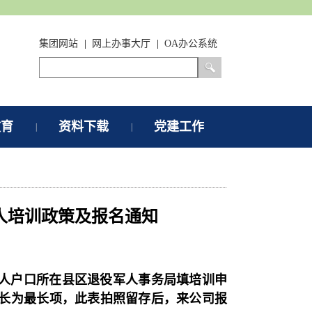
集团网站
|
网上办事大厅
|
OA办公系统
教育
资料下载
党建工作
|
|
军人培训政策及报名通知
人户口所在县区退役军人事务局填培训申
训时长为最长项，此表拍照留存后，来公司报