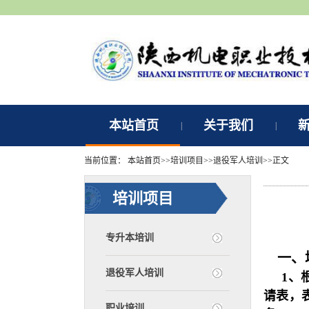
本站首页
关于我们
|
|
当前位置：
本站首页
>>
培训项目
>>
退役军人培训
>>
正文
培训项目
专升本培训
一、
退役军人培训
1、根
请表，
职业培训