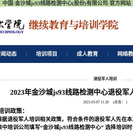
中国·金沙城js93线路检测中心(股份)有限公司-官方网站
新闻动态
培训项目
成人教育
网络
|
|
|
退役军人培训
2023年金沙城js93线路检测中心退役
2023-03-07 11:28
(点击：
)
培训政策：
据退役军人培训相关政策，符合条件的退役军人先在本
表中培训公司填写“金沙城js93线路检测中心” 选择培