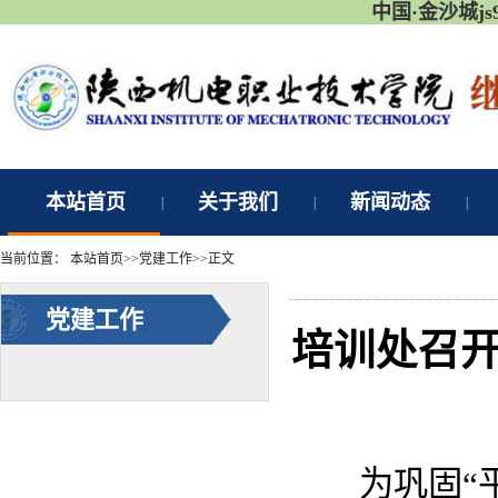
中国·金沙城j
本站首页
关于我们
新闻动态
|
|
|
当前位置：
本站首页
>>
党建工作
>>
正文
党建工作
培训处召开
为巩固“平