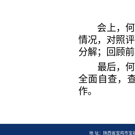
会上，何
情况，对照评
分解；回顾前
最后，何蒙
全面自查，
作。
地 址：陕西省宝鸡市宝福路56号