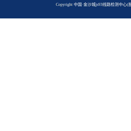
Copyright 中国·金沙城js93线路检测中心(股份