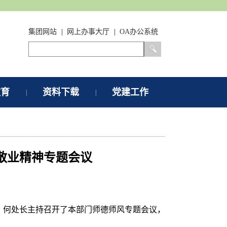
集团网站
|
网上办事大厅
|
OA办公系统
教育
资料下载
党建工作
|
|
敬业精神专题会议
，何处长主持召开了本部门师德师风专题会议，