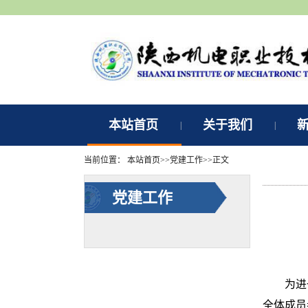
本站首页
关于我们
|
|
当前位置：
本站首页
>>
党建工作
>>
正文
党建工作
为进
全体成员