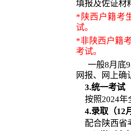
填报及佐证材
*陕西户籍考
试。
*非陕西户籍
考试。
一般
8月底
网报、网上确
3.统一考试
按照
202
4.录取（12
配合陕西省