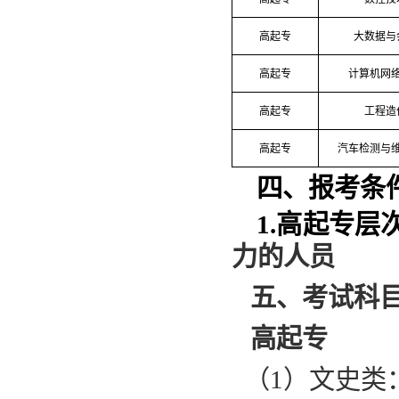
高起专
大数据与
高起专
计算机网
高起专
工程造
高起专
汽车检测与
四、报考条
1.高起专层
力的人员
五、考试科
高起专
（
1）文史类