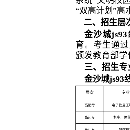
系统“文明校园
“双高计划”
二、招生层
金沙城js9
育。考生通过
颁发教育部学
三、招生专
金沙城js9
层次
专业
高起专
电子信息工
高起专
机电一体
高起专
数控技