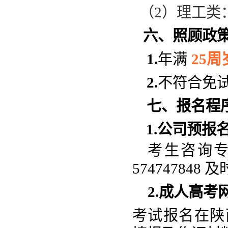
（
2）理工类
六、
照顾政
1.
年满
25周
2.
不符合免
七、报名程
1.公司预报
考生咨询
57474784
2.成人高考
考试报名在陕